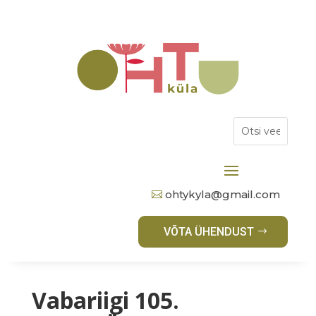
ohtykyla@gmail.com
VÕTA ÜHENDUST
Vabariigi 105.