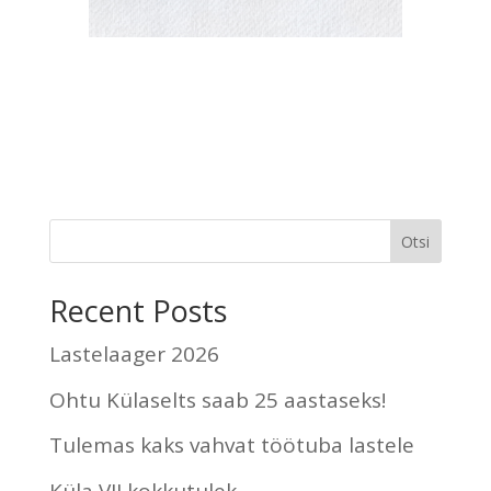
Otsi
Recent Posts
Lastelaager 2026
Ohtu Külaselts saab 25 aastaseks!
Tulemas kaks vahvat töötuba lastele
Küla VII kokkutulek