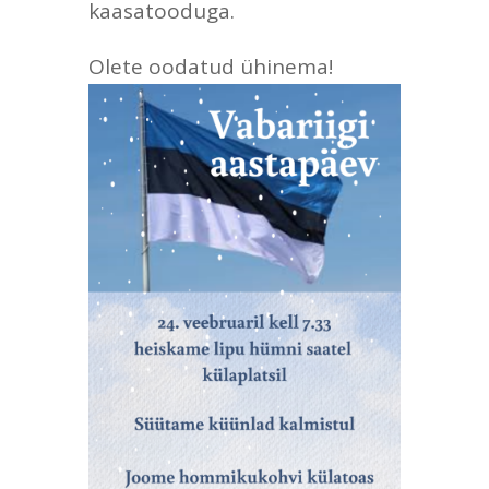
kaasatooduga.
Olete oodatud ühinema!