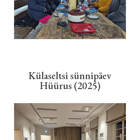
Külaseltsi sünnipäev
Hüürus (2025)