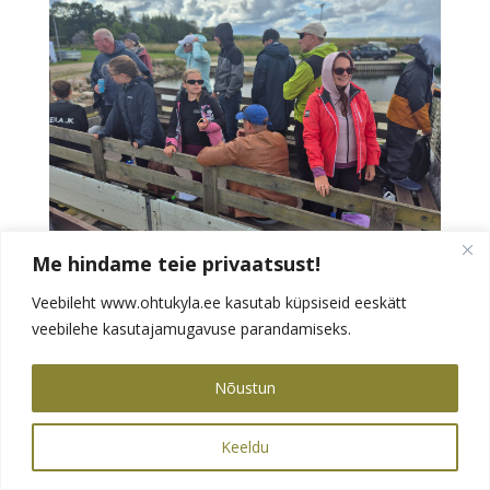
Me hindame teie privaatsust!
Veebileht www.ohtukyla.ee kasutab küpsiseid eeskätt
veebilehe kasutajamugavuse parandamiseks.
Nõustun

Keeldu